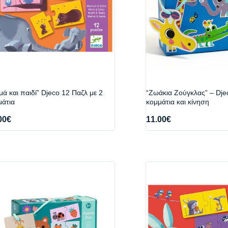
ά και παιδί” Djeco 12 Παζλ με 2
“Ζωάκια Ζούγκλας” – Dje
μάτια
κομμάτια και κίνηση
00
€
11.00
€