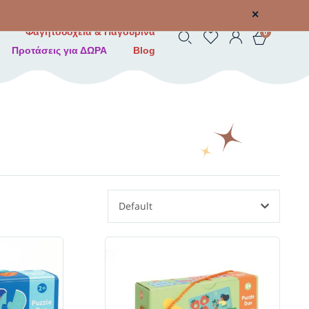
✕
Φαγητοδοχεία & Παγουρίνα
0
Προτάσεις για ΔΩΡΑ
Blog
Default