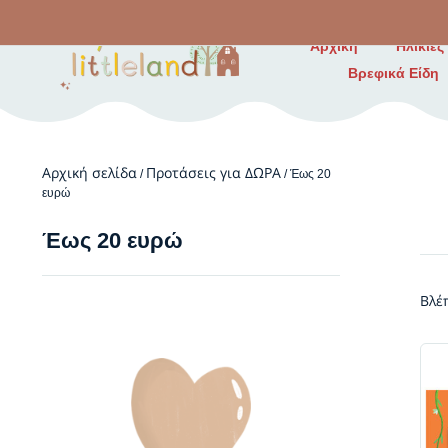
Αρχική
Ηλικίες
Βρεφικά Είδη
Αρχική σελίδα
Προτάσεις για ΔΩΡΑ
/
/ Έως 20
ευρώ
Έως 20 ευρώ
Βλέ