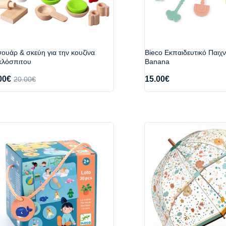
ουάρ & σκεύη για την κουζίνα
Bieco Εκπαιδευτικό Παιχν
κλόσπιτου
Banana
00
€
15.00
€
20.00
€