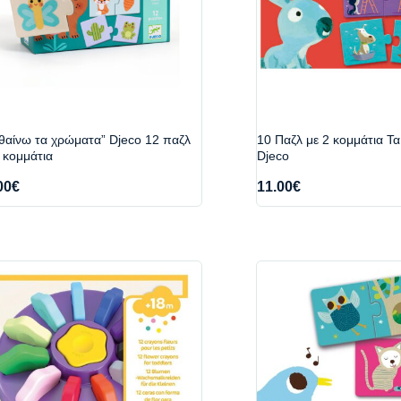
θαίνω τα χρώματα” Djeco 12 παζλ
10 Παζλ με 2 κομμάτια Τα
 κομμάτια
Djeco
00
€
11.00
€