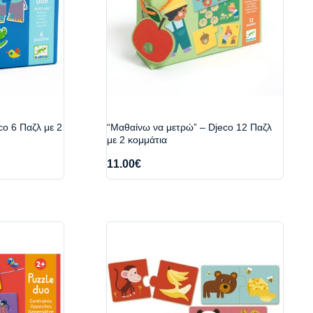
co 6 Παζλ με 2
“Μαθαίνω να μετρώ” – Djeco 12 Παζλ
με 2 κομμάτια
11.00
€