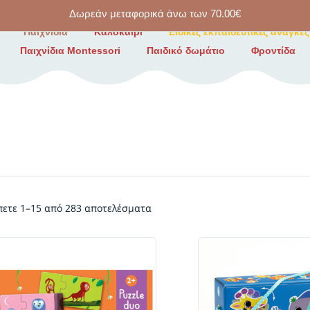
Δωρεάν μεταφορικά άνω των
70.00
€
Παιχνίδια
Καλοκαίρι
Ειδικές εκπαιδευτικές ανάγκες
Παιχνίδια Montessori
Παιδικό δωμάτιο
Φροντίδα
πετε 1–15 από 283 αποτελέσματα