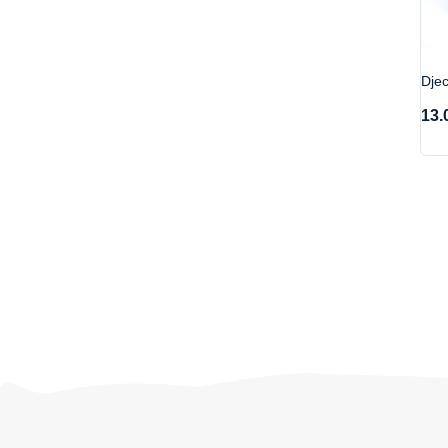
Djec
13.