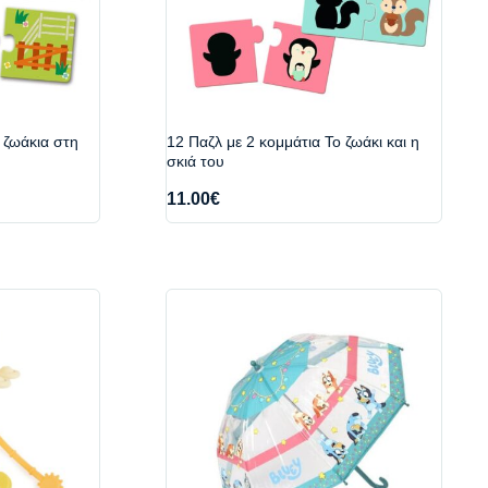
 ζωάκια στη
12 Παζλ με 2 κομμάτια Το ζωάκι και η
σκιά του
11.00
€