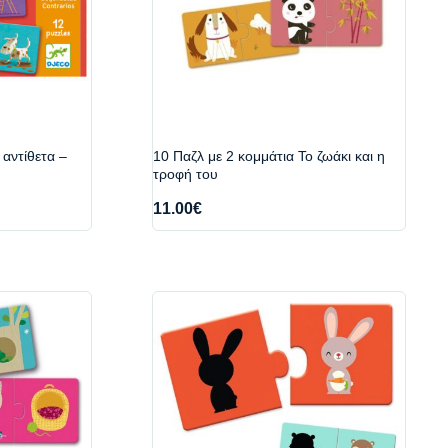
 αντίθετα –
10 Παζλ με 2 κομμάτια Το ζωάκι και η
τροφή του
11.00
€