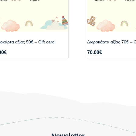
κάρτα αξίας 50€ – Gift card
Δωροκάρτα αξίας 70€ – Gi
00
€
70.00
€
Newsletter