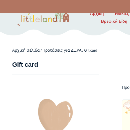
Αρχική
Ηλικίες
Βρεφικά Είδη
Αρχική σελίδα
Προτάσεις για ΔΩΡΑ
/
/ Gift card
Gift card
Προ