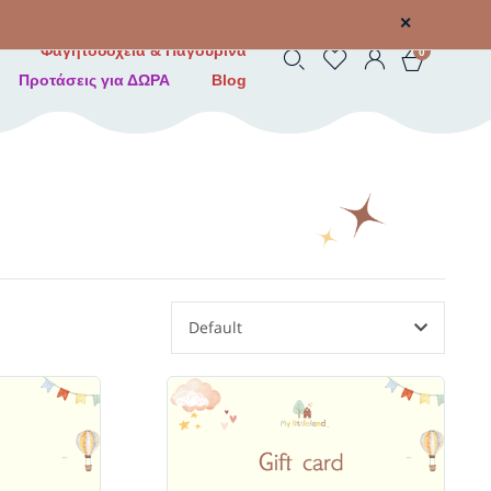
✕
Φαγητοδοχεία & Παγουρίνα
0
Προτάσεις για ΔΩΡΑ
Blog
Default