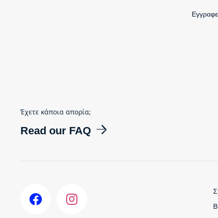
Εγγραφεί
Έχετε κάποια απορία;
Read our FAQ
Σ
B