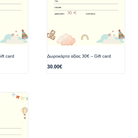
ft card
Δωροκάρτα αξίας 30€ – Gift card
30.00
€