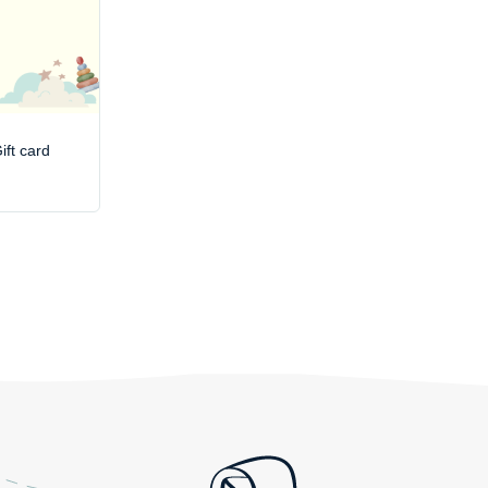
ft card