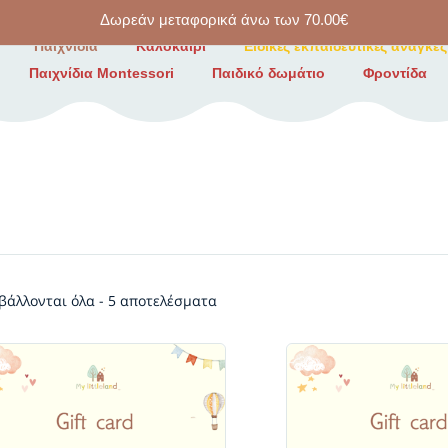
Δωρεάν μεταφορικά άνω των
70.00
€
Παιχνίδια
Καλοκαίρι
Ειδικές εκπαιδευτικές ανάγκες
Παιχνίδια Montessori
Παιδικό δωμάτιο
Φροντίδα
βάλλονται όλα - 5 αποτελέσματα