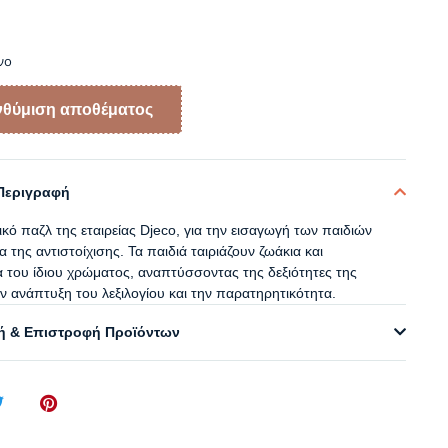
νο
Περιγραφή
κό παζλ της εταιρείας Djeco, για την εισαγωγή των παιδιών
α της αντιστοίχισης. Τα παιδιά ταιριάζουν ζωάκια και
α του ίδιου χρώματος, αναπτύσσοντας της δεξιότητες της
ην ανάπτυξη του λεξιλογίου και την παρατηρητικότητα.
 & Επιστροφή Προϊόντων