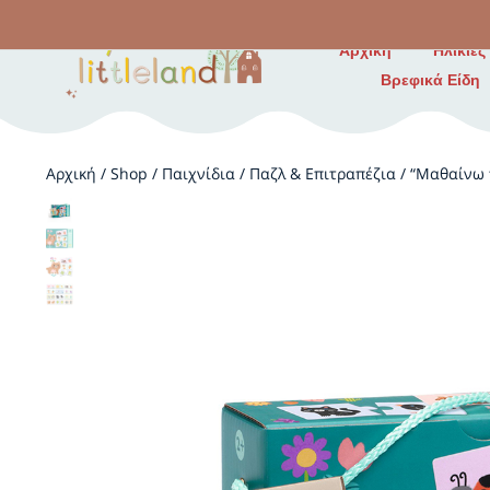
Αρχική
Ηλικίες
Βρεφικά Είδη
Αρχική
/
Shop
/
Παιχνίδια
/
Παζλ & Επιτραπέζια
/
“Μαθαίνω 