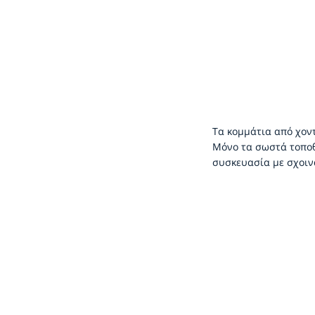
Τα κομμάτια από χοντ
Μόνο τα σωστά τοποθ
συσκευασία με σχοινά