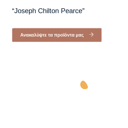
“Joseph Chilton Pearce”
Ανακαλύψτε τα προϊόντα μας