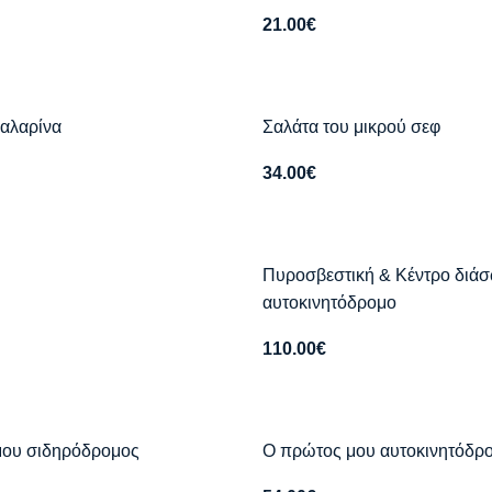
21.00
€
αλαρίνα
Σαλάτα του μικρού σεφ
34.00
€
Πυροσβεστική & Κέντρο διά
αυτοκινητόδρομο
110.00
€
μου σιδηρόδρομος
Ο πρώτος μου αυτοκινητόδρ