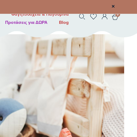
✕
Φαγητοδοχεία & Παγουρίνα
0
Προτάσεις για ΔΩΡΑ
Blog