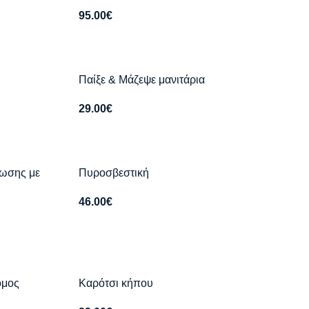
95.00
€
Παίξε & Μάζεψε μανιτάρια
29.00
€
σωσης με
Πυροσβεστική
46.00
€
ομος
Καρότσι κήπου