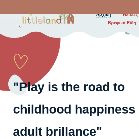
Αρχική
Ηλικίες
Βρεφικά Είδη
"Play is the road to
childhood happiness
adult brillance"