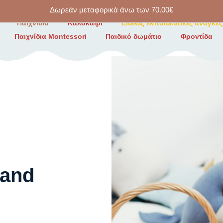
Δωρεάν μεταφορικά άνω των
70.00
€
Παιχνίδια
Καλοκαίρι
Ειδικές εκπαιδευτικές ανάγκες
Παιχνίδια Montessori
Παιδικό δωμάτιο
Φροντίδα
 and