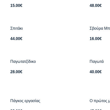
15.00
€
48.00
€
Σπιτάκι
Σβούρα Μπ
44.00
€
16.00
€
Παγωτατζίδικο
Παγωτά
28.00
€
40.00
€
Πάγκος εργασίας
Ο πρώτος 