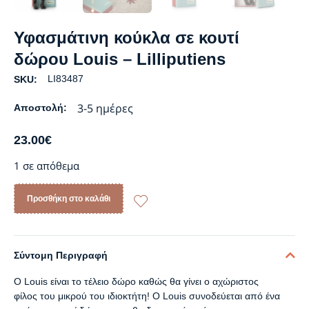
Υφασμάτινη κούκλα σε κουτί
δώρου Louis – Lilliputiens
LI83487
SKU:
3-5 ημέρες
Αποστολή:
23.00
€
1 σε απόθεμα
Προσθήκη στο καλάθι
Σύντομη Περιγραφή
Ο Louis είναι το τέλειο δώρο καθώς θα γίνει ο αχώριστος
φίλος του μικρού του ιδιοκτήτη! Ο Louis συνοδεύεται από ένα