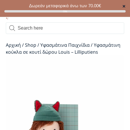
Δωρεάν μεταφορικά άνω των
70.00
€
✕
0
0%
Αρχική
/
Shop
/
Υφασμάτινα Παιχνίδια
/
Υφασμάτινη
κούκλα σε κουτί δώρου Louis – Lilliputiens