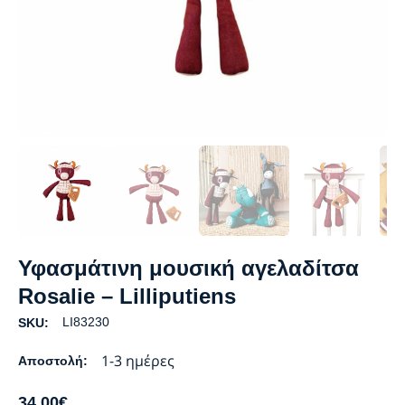
Υφασμάτινη μουσική αγελαδίτσα
Rosalie – Lilliputiens
LΙ83230
SKU:
1-3 ημέρες
Αποστολή:
34.00
€