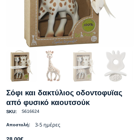
Σόφι και δακτύλιος οδοντοφυϊας
από φυσικό καουτσούκ
S616624
SKU:
3-5 ημέρες
Αποστολή:
28.00
€