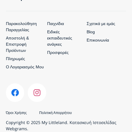
Παρακολούθηση
Παιχνίδια
Σχετικά με εμάς
Παραγγελίας
Ειδικές
Blog
Αποστολή &
εκπαιδευτικές
Επικοινωνία
Επιστροφή
ανάγκες
Προϊόντων
Προσφορές
Πληρωμές
Ο Λογαριασμός Μου
Όροι Χρήσης
Πολιτική Απορρήτου
Copyright © 2025 My Littleland.
Κατασκευή Ιστοσελίδας
Webgrams.