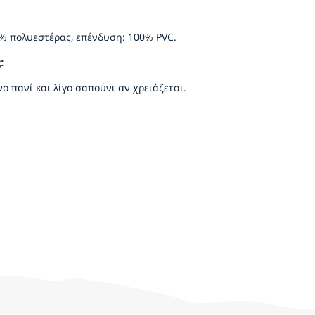
0% πολυεστέρας, επένδυση: 100% PVC.
ς:
ο πανί και λίγο σαπούνι αν χρειάζεται.