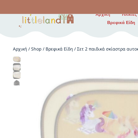
Αρχική
Ηλικίες
Βρεφικά Είδη
Αρχική
/
Shop
/
Βρεφικά Είδη
/
Σετ 2 παιδικά σκίαστρα αυτοκ