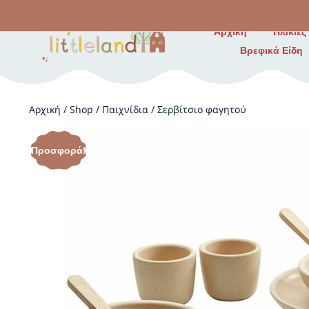
Αρχική
Ηλικίες
Βρεφικά Είδη
Αρχική
/
Shop
/
Παιχνίδια
/
Σερβίτσιο φαγητού
Προσφορά!