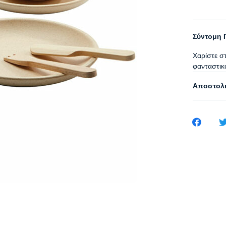
Σύντομη 
Χαρίστε σ
φανταστικά
Αποστολή