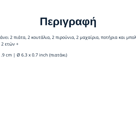
Περιγραφή
νει 2 πιάτα, 2 κουτάλια, 2 πιρούνια, 2 μαχαίρια, ποτήρια και μπολ
 2 ετών +
.9 cm | Ø 6.3 x 0.7 inch (πιατάκι)