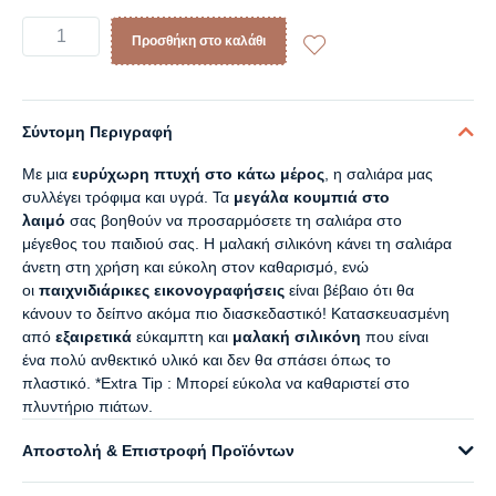
Προσθήκη στο καλάθι
Σύντομη Περιγραφή
Με μια
ευρύχωρη πτυχή στο κάτω μέρος
, η σαλιάρα μας
συλλέγει τρόφιμα και υγρά. Τα
μεγάλα κουμπιά στο
λαιμό
σας βοηθούν να προσαρμόσετε τη σαλιάρα στο
μέγεθος του παιδιού σας. Η μαλακή σιλικόνη κάνει τη σαλιάρα
άνετη στη χρήση και εύκολη στον καθαρισμό, ενώ
οι
παιχνιδιάρικες εικονογραφήσεις
είναι βέβαιο ότι θα
κάνουν το δείπνο ακόμα πιο διασκεδαστικό! Κατασκευασμένη
από
εξαιρετικά
εύκαμπτη και
μαλακή σιλικόνη
που είναι
ένα πολύ ανθεκτικό υλικό και δεν θα σπάσει όπως το
πλαστικό. *Extra Tip : Μπορεί εύκολα να καθαριστεί στο
πλυντήριο πιάτων.
Αποστολή & Επιστροφή Προϊόντων