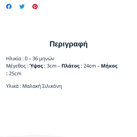
Περιγραφή
Ηλικία
: 0 – 36 μηνών
Μέγεθος :
3cm –
24cm –
Ύψος :
Πλάτος :
Μήκος
25cm
:
Υλικά :
Μαλακή Σιλικόνη