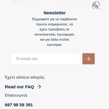
Newsletter
Εγγραφείτε για να λαμβάνεται
πρώτοι ενημερώσεις, να
έχετε πρόσβαση σε
αποκλειστικές προσφορές
και για άλλα πολλά
προνόμια.
Έχετε κάποια απορία;
Read our FAQ
Επικοινωνία
697 98 59 391