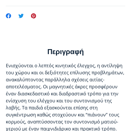
Περιγραφή
Ενισχύονται ο λεπτός κινητικός έλεγχος, η αντίληψη
του χώρου και οι δεξιότητες επίλυσης προβλημάτων,
ανακαλύπτοντας παράλληλα σχέσεις αιτίας-
αποτελέσματος. Οι μαγνητικές άκρες προσφέρουν
έναν διασκεδαστικό και διαδραστικό τρόπο για την
ενίσχυση του ελέγχου και του συντονισμού της
λαβής. Τα παιδιά εξασκούνται επίσης στη
συγκέντρωση καθώς στοχεύουν και “πιάνουν” τους
κορμούς, αναπτύσσοντας τον συντονισμό ματιού-
χεριού με έναν παιχνιδιάρικο και πρακτικό τρόπο.