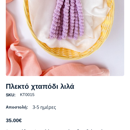
Πλεκτό χταπόδι λιλά
KT0015
SKU:
3-5 ημέρες
Αποστολή:
35.00
€