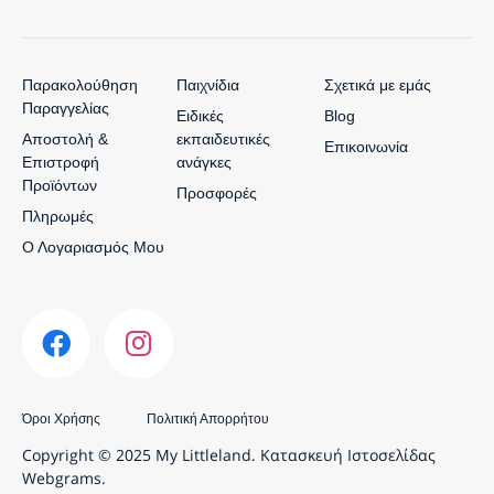
Παρακολούθηση
Παιχνίδια
Σχετικά με εμάς
Παραγγελίας
Ειδικές
Blog
Αποστολή &
εκπαιδευτικές
Επικοινωνία
Επιστροφή
ανάγκες
Προϊόντων
Προσφορές
Πληρωμές
Ο Λογαριασμός Μου
Όροι Χρήσης
Πολιτική Απορρήτου
Copyright © 2025 My Littleland.
Κατασκευή Ιστοσελίδας
Webgrams.