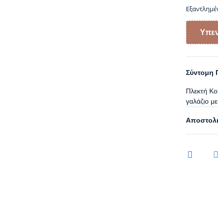
Εξαντλημέ
Σύντομη 
Πλεκτή Κο
γαλάζιο με
Αποστολή