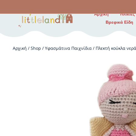
Αρχική
Ηλικίες
Βρεφικά Είδη
Αρχική
/
Shop
/
Υφασμάτινα Παιχνίδια
/
Πλεκτή κούκλα νερά