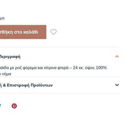
εμα
θήκη στο καλάθι
Περιγραφή
άιδα με ροζ φόρεμα και κίτρινα φτερά – 24 εκ. ύψος 100%
ό νήμα
 & Επιστροφή Προϊόντων