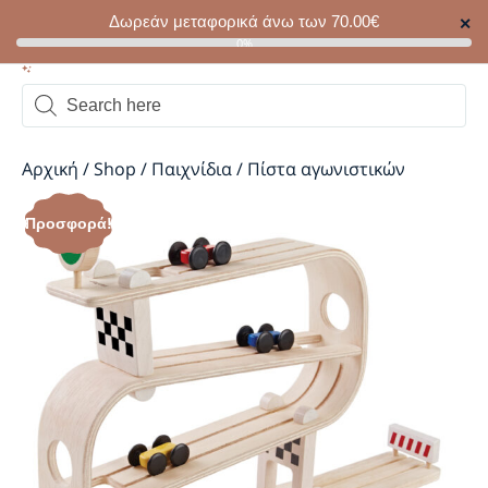
Δωρεάν μεταφορικά άνω των
70.00
€
✕
0
0%
Αρχική
/
Shop
/
Παιχνίδια
/
Πίστα αγωνιστικών
Προσφορά!