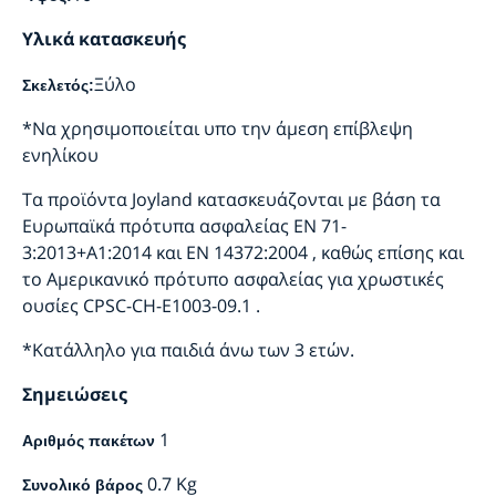
Υλικά κατασκευής
Ξύλο
Σκελετός:
*Να χρησιμοποιείται υπο την άμεση επίβλεψη
ενηλίκου
Τα προϊόντα Joyland κατασκευάζονται με βάση τα
Ευρωπαϊκά πρότυπα ασφαλείας EN 71-
3:2013+A1:2014 και EN 14372:2004 , καθώς επίσης και
το Αμερικανικό πρότυπο ασφαλείας για χρωστικές
ουσίες CPSC-CH-E1003-09.1 .
*Κατάλληλο για παιδιά άνω των 3 ετών.
Σημειώσεις
1
Αριθμός πακέτων
0.7 Kg
Συνολικό βάρος