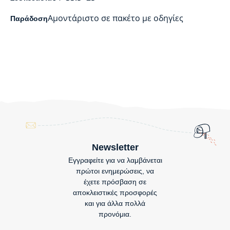
Αμοντάριστο σε πακέτο με οδηγίες
Παράδοση
Newsletter
Εγγραφείτε για να λαμβάνεται
πρώτοι ενημερώσεις, να
έχετε πρόσβαση σε
αποκλειστικές προσφορές
και για άλλα πολλά
προνόμια.