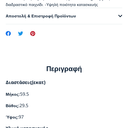
διαδραστικό παιχνίδι. -Υψηλή ποιότητα κατασκευής
Αποστολή & Επιστροφή Προϊόντων
Περιγραφή
Διαστάσεις(εκατ)
59.5
Μήκος:
29.5
Βάθος:
97
Ύψος: