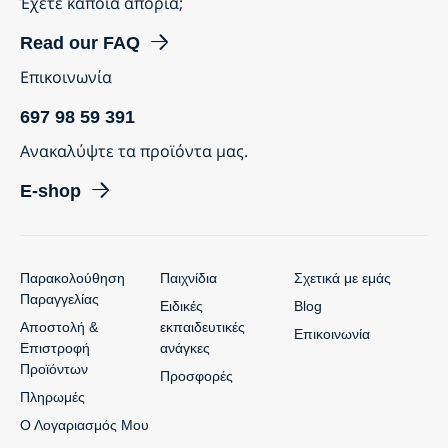
Έχετε κάποια απορία;
Read our FAQ
Επικοινωνία
697 98 59 391
Ανακαλύψτε τα προϊόντα μας.
E-shop
Παρακολούθηση
Παιχνίδια
Σχετικά με εμάς
Παραγγελίας
Ειδικές
Blog
Αποστολή &
εκπαιδευτικές
Επικοινωνία
Επιστροφή
ανάγκες
Προϊόντων
Προσφορές
Πληρωμές
Ο Λογαριασμός Μου