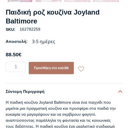
Παιδική ροζ κουζίνα Joyland
Baltimore
162782259
SKU:
3-5 ημέρες
Αποστολή:
88.50
€
Προσθήκη στο καλάθι
Σύντομη Περιγραφή
Η παιδική κουζίνα Joyland Baltimore είναι ένα παιχνίδι που
μιμείται μια πραγματική κουζίνα και προσφέρει στα παιδιά την
ευκαιρία να μαγειρέψουν και να σερβίρουν φαγητό,
αναπτύσσοντας παράλληλα τη φαντασία και τις κοινωνικές
τους δεξιότητες. Η παιδική κουζίνα έχει ρεαλιστικό σχεδιασμό