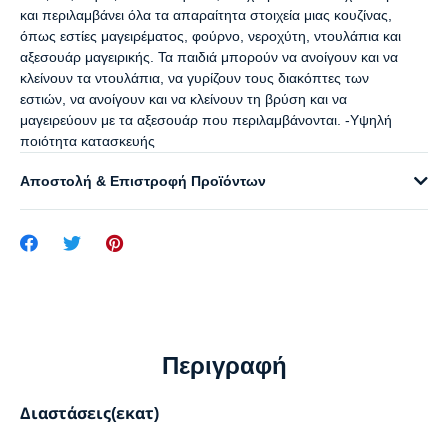
και περιλαμβάνει όλα τα απαραίτητα στοιχεία μιας κουζίνας,
όπως εστίες μαγειρέματος, φούρνο, νεροχύτη, ντουλάπια και
αξεσουάρ μαγειρικής. Τα παιδιά μπορούν να ανοίγουν και να
κλείνουν τα ντουλάπια, να γυρίζουν τους διακόπτες των
εστιών, να ανοίγουν και να κλείνουν τη βρύση και να
μαγειρεύουν με τα αξεσουάρ που περιλαμβάνονται. -Υψηλή
ποιότητα κατασκευής
Αποστολή & Επιστροφή Προϊόντων
Περιγραφή
Διαστάσεις(εκατ)