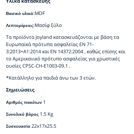
Υλικά κατασκευής
MDF
Βασικό υλικό:
Μασίφ ξύλο
Λεπτομέρειες:
Τα προϊόντα Joyland κατασκευάζονται με βάση τα
Ευρωπαϊκά πρότυπα ασφαλείας EN 71-
3:2013+A1:2014 και EN 14372:2004 , καθώς επίσης και
το Αμερικανικό πρότυπο ασφαλείας για χρωστικές
ουσίες CPSC-CH-E1003-09.1 .
*Κατάλληλο για παιδιά άνω των 3 ετών.
Σημειώσεις
1
Αριθμός πακέτων
1.5 Kg
Συνολικό βάρος
22x17x25.5
Συσκευασία