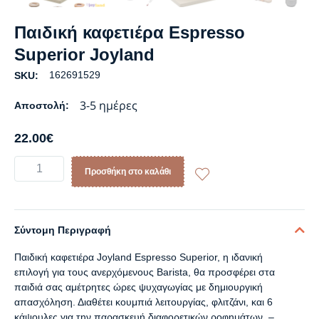
Παιδική καφετιέρα Espresso
Superior Joyland
162691529
SKU:
3-5 ημέρες
Αποστολή:
22.00
€
Προσθήκη στο καλάθι
Σύντομη Περιγραφή
Παιδική καφετιέρα Joyland Espresso Superior, η ιδανική
επιλογή για τους ανερχόμενους Barista, θα προσφέρει στα
παιδιά σας αμέτρητες ώρες ψυχαγωγίας με δημιουργική
απασχόληση. Διαθέτει κουμπιά λειτουργίας, φλιτζάνι, και 6
κάψουλες για την παρασκευή διαφορετικών ροφημάτων. –