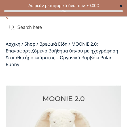
Δωρεάν μεταφορικά άνω των
70.00
€
✕
0
0%
Αρχική
/
Shop
/
Βρεφικά Είδη
/
MOONIE 2.0:
Επαναφορτιζόμενο βοήθημα ύπνου με ηχογράφηση
& αισθητήρα κλάματος – Οργανικό βαμβάκι Polar
Bunny