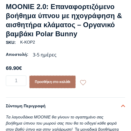
MOONIE 2.0: Επαναφορτιζόμενο
βοήθημα ύπνου με ηχογράφηση &
αισθητήρα κλάματος – Οργανικό
βαμβάκι Polar Bunny
K-KOP2
SKU:
3-5 ημέρες
Αποστολή:
69.90
€
Προσθήκη στο καλάθι
Σύντομη Περιγραφή
Τα λαγουδάκια MOONIE θα γίνουν το αγαπημένο σας
βοήθημα ύπνου
του μωρού σας που θα το οδηγεί κάθε φορά
στον βαθύ ύπνο και στην χαλάρωση
!
Τα μοναδικά βοηθήματα