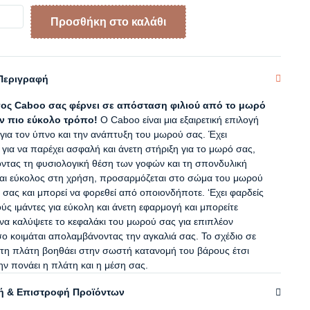
Προσθήκη στο καλάθι
Περιγραφή
ος Caboo σας φέρνει σε απόσταση φιλιού από το μωρό
ον πιο εύκολο τρόπο!
Ο Caboo είναι μια εξαιρετική επιλογή
για τον ύπνο και την ανάπτυξη του μωρού σας. Έχει
 για να παρέχει ασφαλή και άνετη στήριξη για το μωρό σας,
ντας τη φυσιολογική θέση των γοφών και τη σπονδυλική
ναι εύκολος στη χρήση, προσαρμόζεται στο σώμα του μωρού
ό σας και μπορεί να φορεθεί από οποιονδήποτε. ‘Εχει φαρδείς
ύς ιμάντες για εύκολη και άνετη εφαρμογή και μπορείτε
 να καλύψετε το κεφαλάκι του μωρού σας για επιπλέον
σο κοιμάται απολαμβάνοντας την αγκαλιά σας. Το σχέδιο σε
τη πλάτη βοηθάει στην σωστή κατανομή του βάρους έτσι
ην πονάει η πλάτη και η μέση σας.
 & Επιστροφή Προϊόντων