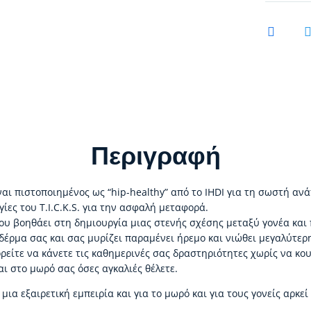
Περιγραφή
αι πιστοποιημένος ως “hip-healthy” από το IHDI για τη σωστή α
γίες του T.I.C.K.S. για την ασφαλή μεταφορά.
υ βοηθάει στη δημιουργία μιας στενής σχέσης μεταξύ γονέα και 
έρμα σας και σας μυρίζει παραμένει ήρεμο και νιώθει μεγαλύτερ
ρείτε να κάνετε τις καθημερινές σας δραστηριότητες χωρίς να κο
αι στο μωρό σας όσες αγκαλιές θέλετε.
μια εξαιρετική εμπειρία και για το μωρό και για τους γονείς αρκεί 