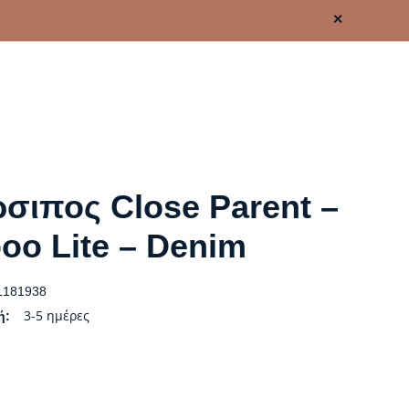
✕
σιπος Close Parent –
oo Lite – Denim
181938
3-5 ημέρες
ή: