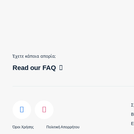
Έχετε κάποια απορία;
Read our FAQ
Σ
B
Ε
Όροι Χρήσης
Πολιτική Απορρήτου