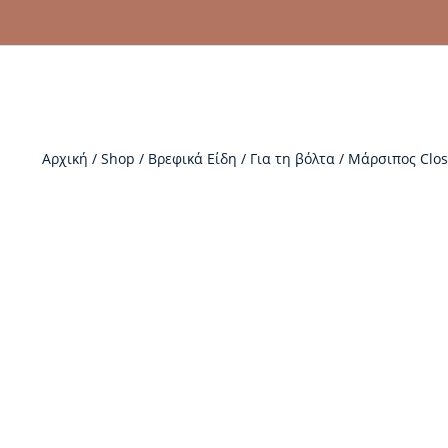
Αρχική
/
Shop
/
Βρεφικά Είδη
/
Για τη βόλτα
/
Μάρσιπος Close