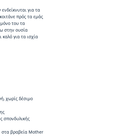
 ενδείκνυται για τα
κοιτάνε πρός τα εμάς
 μόνο του τα
ξω στην ουσία
 καλό για τα ισχία
ή, χωρίς δέσιμο
λης
ης σπονδυλικής
 στα βραβεία Mother