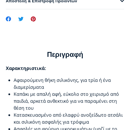
Αποστολή & Επιστροφή Προϊόντων
Περιγραφή
Χαρακτηριστικά:
Αφαιρούμενη θήκη σιλικόνης, για τρία ή ένα
διαμερίσματα
Καπάκι με απαλή αφή, εύκολο στο χειρισμό από
παιδιά, αρκετά ανθεκτικό για να παραμένει στη
θέση του
Κατασκευασμένο από ελαφρύ ανοξείδωτο ατσάλι
και σιλικόνη ασφαλής για τρόφιμα
Ασφαλές για φούρνο μικροκυμάτων (μαζί με το