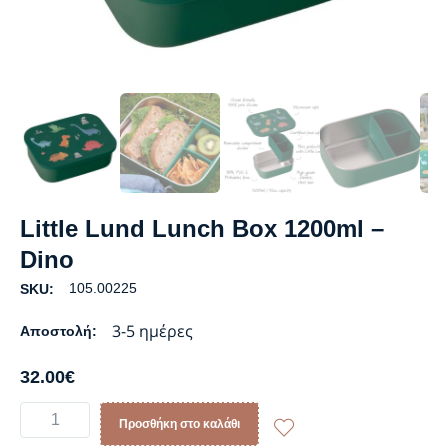
Little Lund Lunch Box 1200ml –
Dino
105.00225
SKU:
3-5 ημέρες
Αποστολή:
32.00
€
Προσθήκη στο καλάθι