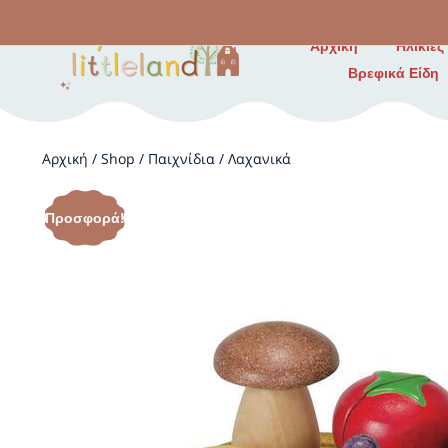
Αρχική
Ηλικίες
Βρεφικά Είδη
Αρχική
/
Shop
/
Παιχνίδια
/
Λαχανικά
Προσφορά!