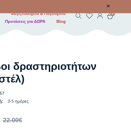
✕
Φαγητοδοχεία & Παγουρίνα
0
Προτάσεις για ΔΩΡΑ
Blog
οι δραστηριοτήτων
στέλ)
57
3-5 ημέρες
ή:
22.00
€