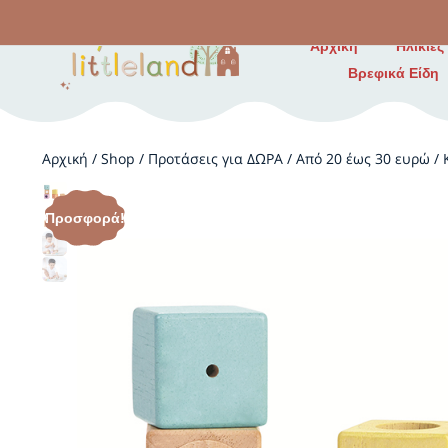
Αρχική
Ηλικίες
Βρεφικά Είδη
Αρχική
/
Shop
/
Προτάσεις για ΔΩΡΑ
/
Από 20 έως 30 ευρώ
/
Προσφορά!