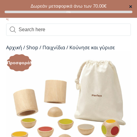
Δωρεάν μεταφορικά άνω των
70.00
€
✕
0
0%
Αρχική
/
Shop
/
Παιχνίδια
/
Κούνησε και γύρισε
Προσφορά!