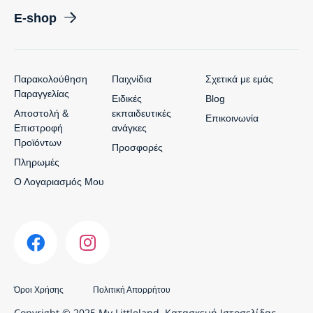
E-shop
Παρακολούθηση
Παιχνίδια
Σχετικά με εμάς
Παραγγελίας
Ειδικές
Blog
Αποστολή &
εκπαιδευτικές
Επικοινωνία
Επιστροφή
ανάγκες
Προϊόντων
Προσφορές
Πληρωμές
Ο Λογαριασμός Μου
Όροι Χρήσης
Πολιτική Απορρήτου
Copyright © 2025 My Littleland.
Κατασκευή Ιστοσελίδας