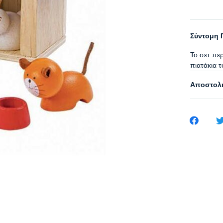
Σύντομη 
Το σετ περ
πιατάκια τ
Αποστολή