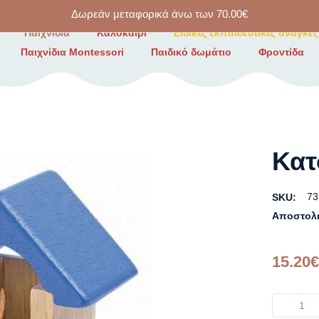
Δωρεάν μεταφορικά άνω των
70.00
€
Παιχνίδια
Καλοκαίρι
Ειδικές εκπαιδευτικές ανάγκες
Παιχνίδια Montessori
Παιδικό δωμάτιο
Φροντίδα
Κατ
73
SKU:
Αποστολ
15.20
€