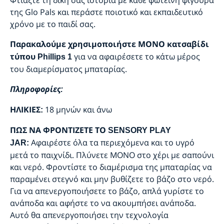
Φτιάξτε τη δική σας ιστορία με κάθε φωτεινή φιγούρα
της Glo Pals και περάστε ποιοτικό και εκπαιδευτικό
χρόνο με το παιδί σας.
Παρακαλούμε χρησιμοποιήστε ΜΟΝΟ κατσαβίδι
για να αφαιρέσετε το κάτω μέρος
τύπου Phillips 1
του διαμερίσματος μπαταρίας.
Πληροφορίες:
18 μηνών και άνω
ΗΛΙΚΙΕΣ:
ΠΩΣ ΝΑ ΦΡΟΝΤΙΖΕΤΕ ΤΟ SENSORY PLAY
Αφαιρέστε όλα τα περιεχόμενα και το υγρό
JAR:
μετά το παιχνίδι. Πλύνετε ΜΟΝΟ στο χέρι με σαπούνι
και νερό. Φροντίστε το διαμέρισμα της μπαταρίας να
παραμένει στεγνό και μην βυθίζετε το βάζο στο νερό.
Για να απενεργοποιήσετε το βάζο, απλά γυρίστε το
ανάποδα και αφήστε το να ακουμπήσει ανάποδα.
Αυτό θα απενεργοποιήσει την τεχνολογία