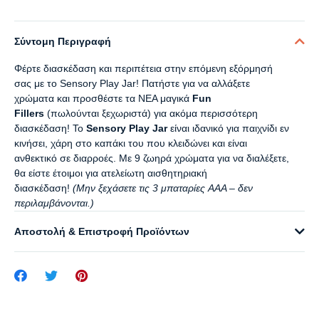
Σύντομη Περιγραφή
Φέρτε διασκέδαση και περιπέτεια στην επόμενη εξόρμησή
σας με το Sensory Play Jar! Πατήστε για να αλλάξετε
χρώματα και προσθέστε τα ΝΕΑ μαγικά
Fun
Fillers
(πωλούνται ξεχωριστά) για ακόμα περισσότερη
διασκέδαση! Το
Sensory Play Jar
είναι ιδανικό για παιχνίδι εν
κινήσει, χάρη στο καπάκι του που κλειδώνει και είναι
ανθεκτικό σε διαρροές. Με 9 ζωηρά χρώματα για να διαλέξετε,
θα είστε έτοιμοι για ατελείωτη αισθητηριακή
διασκέδαση!
(Μην ξεχάσετε τις 3 μπαταρίες AAA – δεν
περιλαμβάνονται.)
Αποστολή & Επιστροφή Προϊόντων