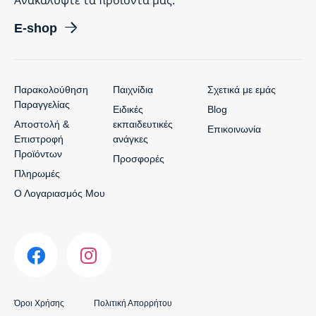
Ανακαλύψτε τα προϊόντα μας.
E-shop
Παρακολούθηση
Παιχνίδια
Σχετικά με εμάς
Παραγγελίας
Ειδικές
Blog
Αποστολή &
εκπαιδευτικές
Επικοινωνία
Επιστροφή
ανάγκες
Προϊόντων
Προσφορές
Πληρωμές
Ο Λογαριασμός Μου
Όροι Χρήσης
Πολιτική Απορρήτου