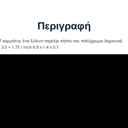
Περιγραφή
7 κομμάτια, ένα ξύλινο παρτέρι κήπου και πολύχρωμα λαχανικά.
3.5 × 1.75 / inch 6.9 x 1.4 x 0.7