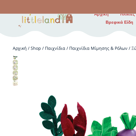
Αρχική
Ηλικίες
Βρεφικά Είδη
Αρχική
/
Shop
/
Παιχνίδια
/
Παιχνίδια Μίμησης & Ρόλων
/
Ξ