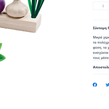
Σύντομη 
Μικρά χερ
τα πολύχρ
φύση, τα 
ενισχύεται
τους μέσα 
Αποστολή