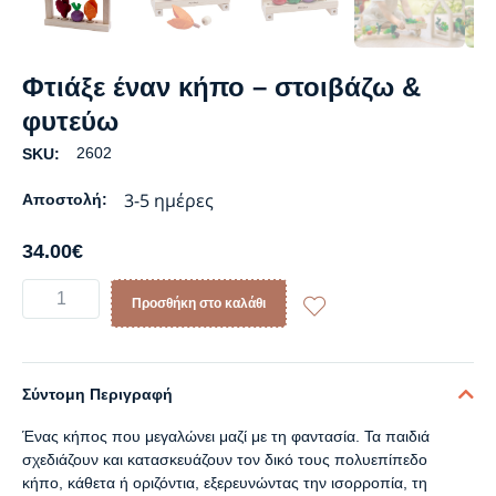
Φτιάξε έναν κήπο – στοιβάζω &
φυτεύω
2602
SKU:
3-5 ημέρες
Αποστολή:
34.00
€
Προσθήκη στο καλάθι
Σύντομη Περιγραφή
Ένας κήπος που μεγαλώνει μαζί με τη φαντασία. Τα παιδιά
σχεδιάζουν και κατασκευάζουν τον δικό τους πολυεπίπεδο
κήπο, κάθετα ή οριζόντια, εξερευνώντας την ισορροπία, τη