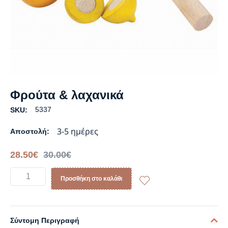
Φρούτα & λαχανικά
5337
SKU:
3-5 ημέρες
Αποστολή:
28.50
€
30.00
€
Προσθήκη στο καλάθι
Σύντομη Περιγραφή