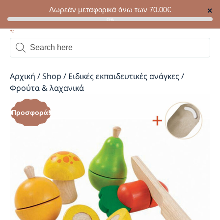
Δωρεάν μεταφορικά άνω των
70.00
€
✕
0
0%
Αρχική
/
Shop
/
Ειδικές εκπαιδευτικές ανάγκες
/
Φρούτα & λαχανικά
Προσφορά!