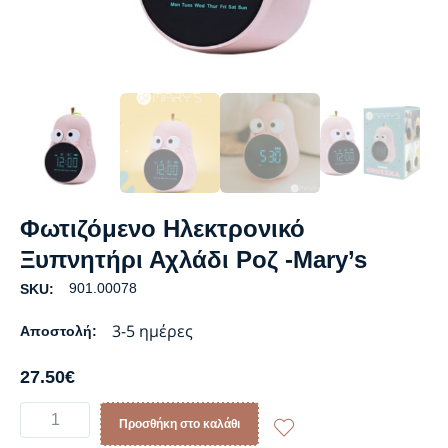
Φωτιζόμενο Ηλεκτρονικό
Ξυπνητήρι Αχλάδι Ροζ -Mary’s
901.00078
SKU:
3-5 ημέρες
Αποστολή:
27.50
€
Προσθήκη στο καλάθι