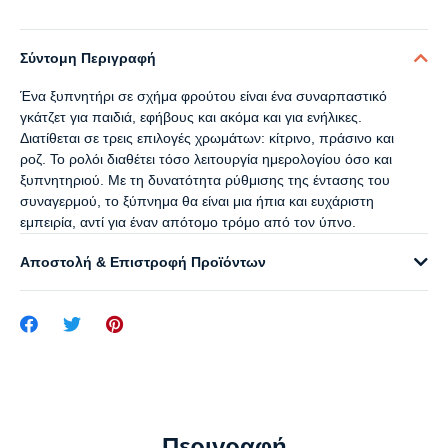
Σύντομη Περιγραφή
Ένα ξυπνητήρι σε σχήμα φρούτου είναι ένα συναρπαστικό
γκάτζετ για παιδιά, εφήβους και ακόμα και για ενήλικες.
Διατίθεται σε τρεις επιλογές χρωμάτων: κίτρινο, πράσινο και
ροζ. Το ρολόι διαθέτει τόσο λειτουργία ημερολογίου όσο και
ξυπνητηριού. Με τη δυνατότητα ρύθμισης της έντασης του
συναγερμού, το ξύπνημα θα είναι μια ήπια και ευχάριστη
εμπειρία, αντί για έναν απότομο τρόμο από τον ύπνο.
Αποστολή & Επιστροφή Προϊόντων
Περιγραφή