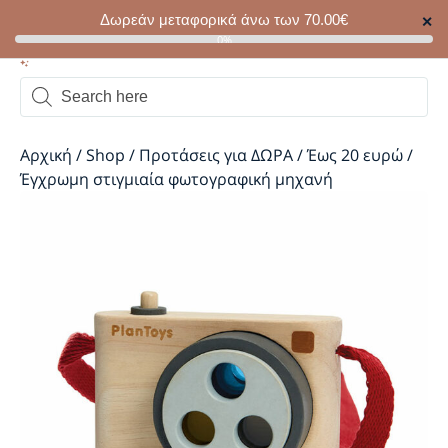
Δωρεάν μεταφορικά άνω των
70.00
€
✕
0
0%
Αρχική
/
Shop
/
Προτάσεις για ΔΩΡΑ
/
Έως 20 ευρώ
/
Έγχρωμη στιγμιαία φωτογραφική μηχανή