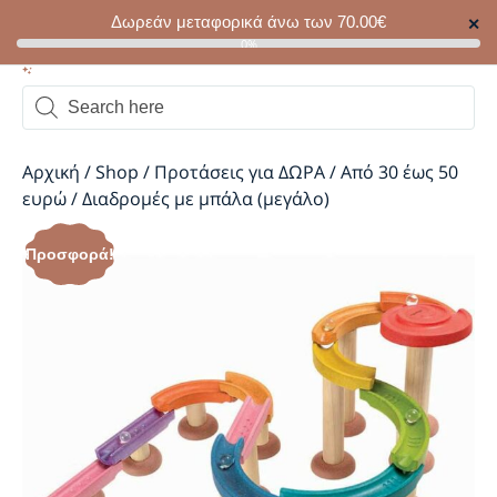
Δωρεάν μεταφορικά άνω των
70.00
€
✕
0
0%
Αρχική
/
Shop
/
Προτάσεις για ΔΩΡΑ
/
Από 30 έως 50
ευρώ
/
Διαδρομές με μπάλα (μεγάλο)
Προσφορά!