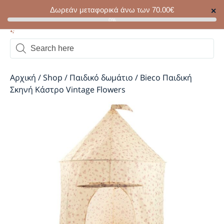
Δωρεάν μεταφορικά άνω των
70.00
€
✕
0
0%
Αρχική
/
Shop
/
Παιδικό δωμάτιο
/
Bieco Παιδική
Σκηνή Κάστρο Vintage Flowers