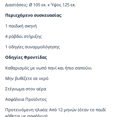
Διαστάσεις: Ø 105 εκ. x Ύψος 125 εκ.
:
Περιεχόμενο συσκευασίας
1 παιδική σκηνή
4 ράβδοι στήριξης
1 οδηγίες συναρμολόγησης
Οδηγίες Φροντίδας
Καθαρισμός με νωπό πανί και ήπιο σαπούνι
Μην βυθίζετε σε νερό
Στέγνωμα στον αέρα
Ασφάλεια Προϊόντος
Προτεινόμενη ηλικία: Από 12 μηνών (όταν το παιδί
κάθεται με ασφάλεια)