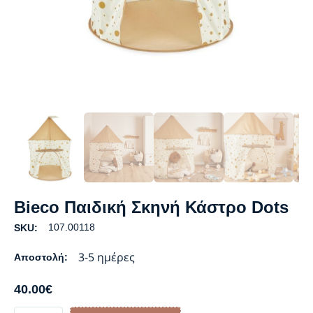
Bieco Παιδική Σκηνή Κάστρο Dots
107.00118
SKU:
3-5 ημέρες
Αποστολή:
40.00
€