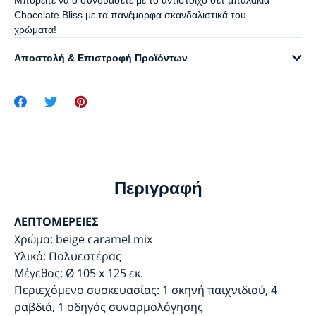
Μπορείτε να ο συνδυάσετε με το αντίστοιχο σετ μπαλάκια
Chocolate Bliss με τα πανέμορφα σκανδαλιστικά του
χρώματα!
Αποστολή & Επιστροφή Προϊόντων
Περιγραφή
ΛΕΠΤΟΜΕΡΕΙΕΣ
Χρώμα: beige caramel mix
Υλικό: Πολυεστέρας
Μέγεθος: Ø 105 x 125 εκ.
Περιεχόμενο συσκευασίας: 1 σκηνή παιχνιδιού, 4
ραβδιά, 1 οδηγός συναρμολόγησης