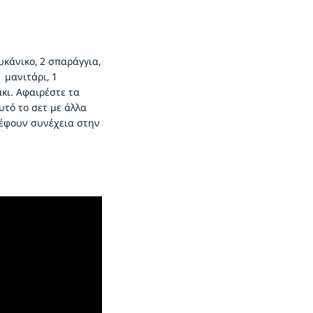
υκάνικο, 2 σπαράγγια,
 μανιτάρι, 1
άκι. Αφαιρέστε τα
υτό το σετ με άλλα
ρέφουν συνέχεια στην