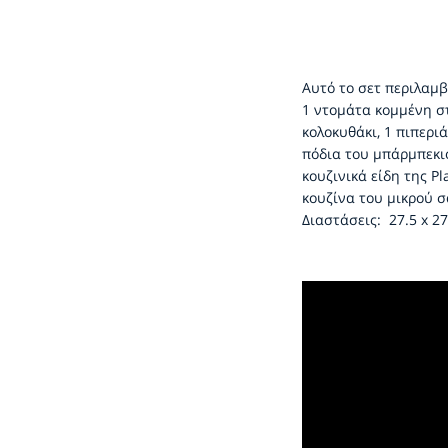
Αυτό το σετ περιλαμβά
1 ντομάτα κομμένη στ
κολοκυθάκι, 1 πιπερι
πόδια του μπάρμπεκιο
κουζινικά είδη της P
κουζίνα του μικρού σ
Διαστάσεις: 27.5 x 27.