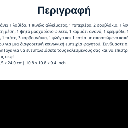
Περιγραφή
νει 1 λαβίδα, 1 πινέλο αλλείματος, 1 πιπεριέρα, 2 σουβλάκια, 1 λο
η μέση, 1 ψητό μοσχαρίσιο φιλέτο, 1 κομμάτι ανανά, 1 κρεμμύδι, 1
ά, 1 πιάτο, 3 καρβουνάκια, 1 φλόγα και 1 εστία με αποσπώμενο καπ
υ για μια διαφορετική κοινωνική εμπειρία φαγητού. Συνδυάστε α
lanToys για να εντυπωσιάσετε τους καλεσμένους σας και να επιστ
ας σεφ!
5 x 24.0 cm| 10.8 x 10.8 x 9.4 inch