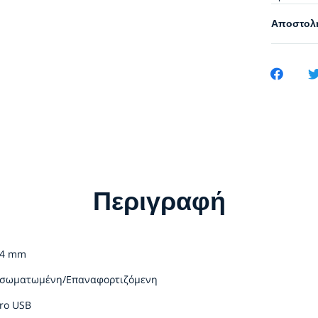
Αποστολή
Περιγραφή
84 mm
νσωματωμένη/Επαναφορτιζόμενη
ro USB