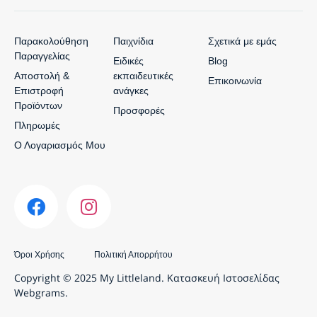
Παρακολούθηση
Παιχνίδια
Σχετικά με εμάς
Παραγγελίας
Ειδικές
Blog
Αποστολή &
εκπαιδευτικές
Επικοινωνία
Επιστροφή
ανάγκες
Προϊόντων
Προσφορές
Πληρωμές
Ο Λογαριασμός Μου
Όροι Χρήσης
Πολιτική Απορρήτου
Copyright © 2025 My Littleland.
Κατασκευή Ιστοσελίδας
Webgrams.