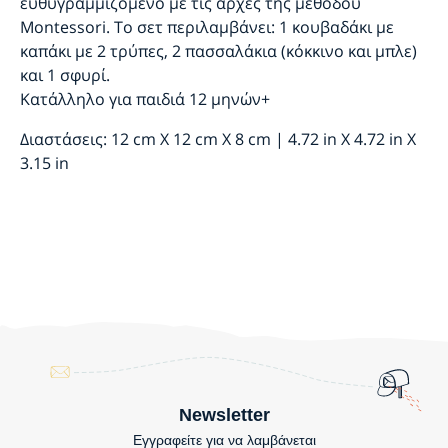
ευθυγραμμιζόμενο με τις αρχές της μεθόδου
Montessori. Το σετ περιλαμβάνει: 1 κουβαδάκι με
καπάκι με 2 τρύπες, 2 πασσαλάκια (κόκκινο και μπλε)
και 1 σφυρί.
Κατάλληλο για παιδιά 12 μηνών+
Διαστάσεις: 12 cm X 12 cm X 8 cm | 4.72 in X 4.72 in X
3.15 in
Newsletter
Εγγραφείτε για να λαμβάνεται